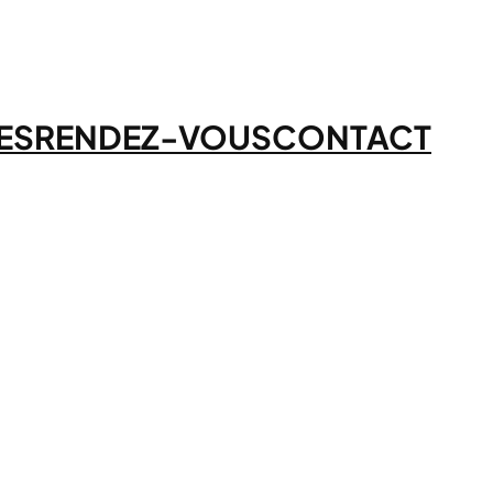
ES
RENDEZ-VOUS
CONTACT