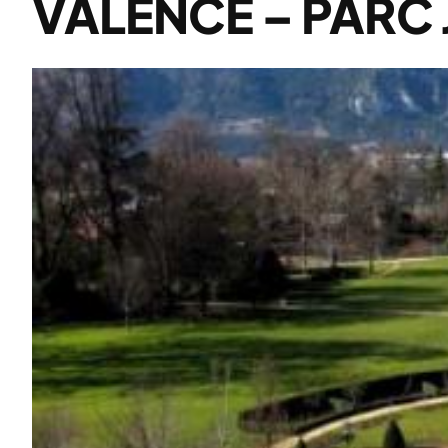
VALENCE – PARC