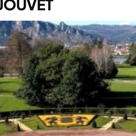
 JOUVET