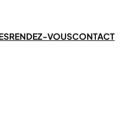
ES
RENDEZ-VOUS
CONTACT