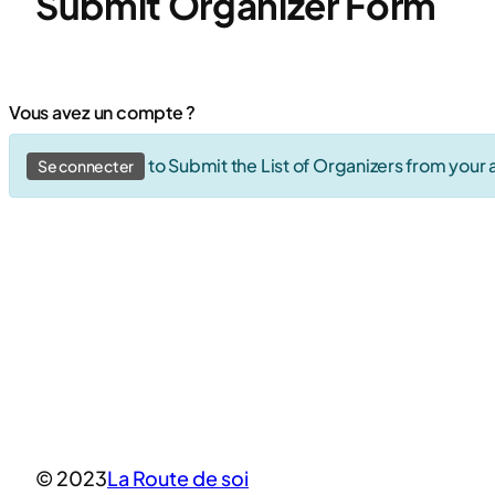
Submit Organizer Form
Vous avez un compte ?
to Submit the List of Organizers from your
Se connecter
© 2023
La Route de soi