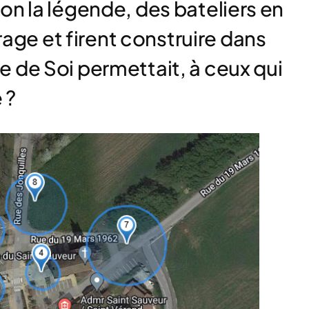
lon la légende, des bateliers en
rage et firent construire dans
te de Soi permettait, à ceux qui
 ?