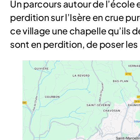
Un parcours autour de l’école et
perdition sur l’Isère en crue p
ce village une chapelle qu’ils d
sont en perdition, de poser les