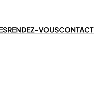
ES
RENDEZ-VOUS
CONTACT