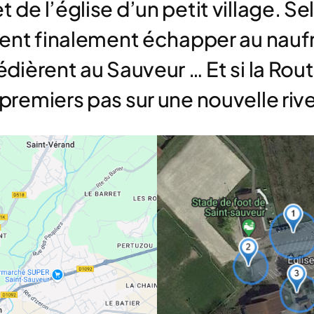
 de l’église d’un petit village. Se
urent finalement échapper au nauf
édièrent au Sauveur … Et si la Rou
 premiers pas sur une nouvelle rive