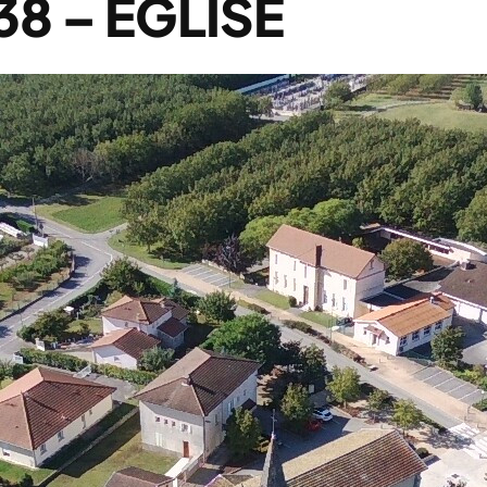
8 – EGLISE