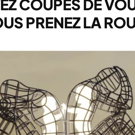
EZ COUPÉS DE VO
OUS PRENEZ LA ROU