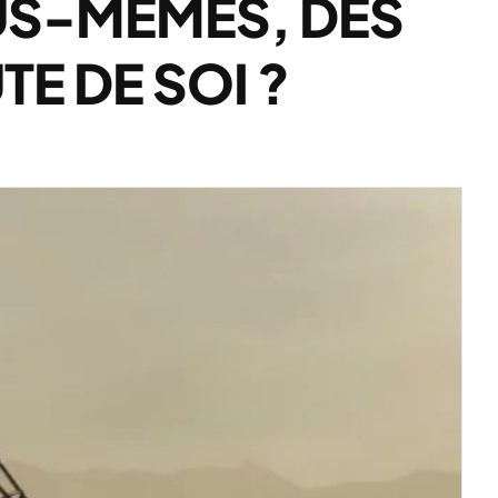
US-MÊMES, DES
TE DE SOI ?