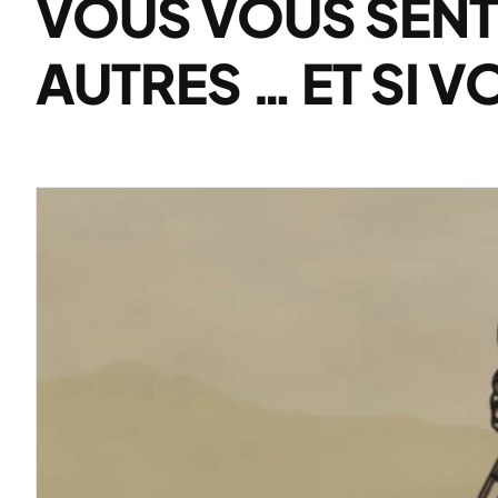
VOUS VOUS SENT
AUTRES … ET SI V