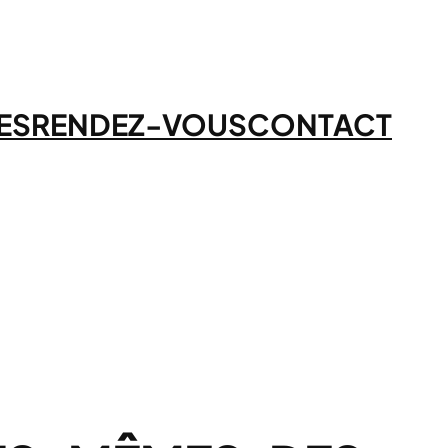
ES
RENDEZ-VOUS
CONTACT