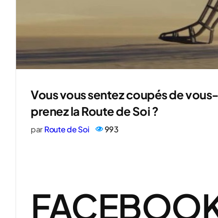
Vous vous sentez coupés de vous-
prenez la Route de Soi ?
par
Route de Soi
993
FACEBOOK 