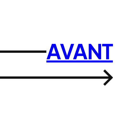
AVANT
→