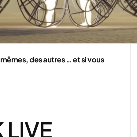
mêmes, des autres … et si vous
LIVE