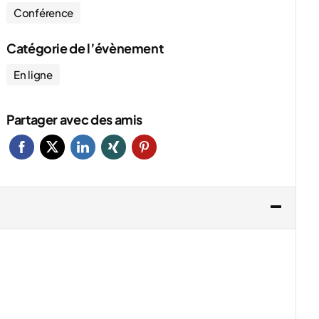
Conférence
Catégorie de l’évènement
En ligne
Partager avec des amis